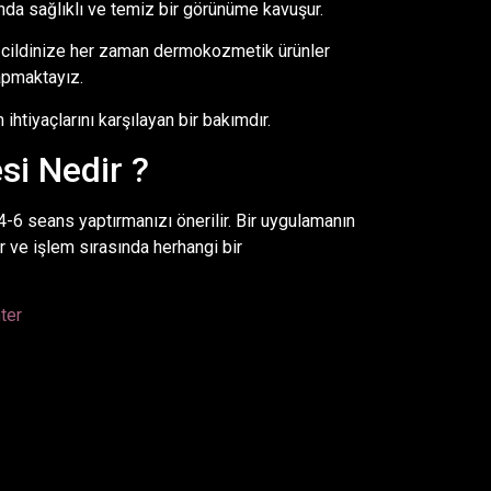
da sağlıklı ve temiz bir görünüme kavuşur.
cildinize her zaman dermokozmetik ürünler
apmaktayız.
ihtiyaçlarını karşılayan bir bakımdır.
i Nedir ?
-6 seans yaptırmanızı önerilir. Bir uygulamanın
r ve işlem sırasında herhangi bir
ter