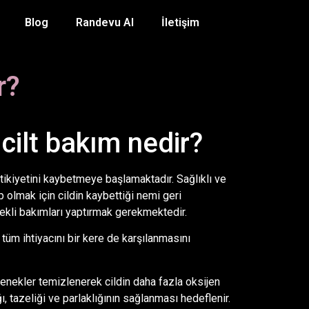
Blog
Randevu Al
İletişim
r?
cilt bakım nedir?
astikiyetini kaybetmeye başlamaktadır. Sağlıklı ve
p olmak için cildin kaybettiği nemi geri
kli bakımları yaptırmak gerekmektedir.
n tüm ihtiyacını bir kere de karşılanmasını
zenekler temizlenerek cildin daha fazla oksijen
ı, tazeliği ve parlaklığının sağlanması hedeflenir.