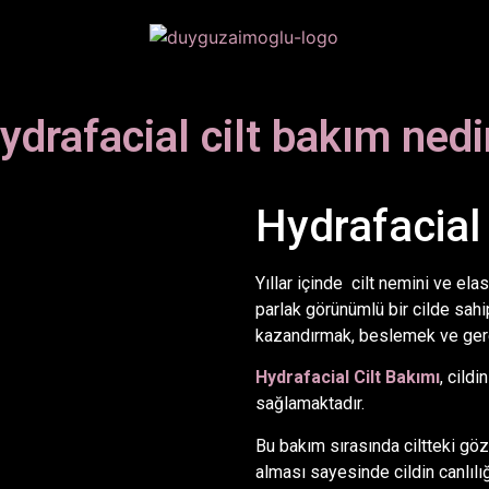
ydrafacial cilt bakım nedi
Hydrafacial 
Yıllar içinde cilt nemini ve el
parlak görünümlü bir cilde sahi
kazandırmak, beslemek ve gere
Hydrafacial Cilt Bakımı
, cildi
sağlamaktadır.
Bu bakım sırasında ciltteki gö
alması sayesinde cildin canlılığ