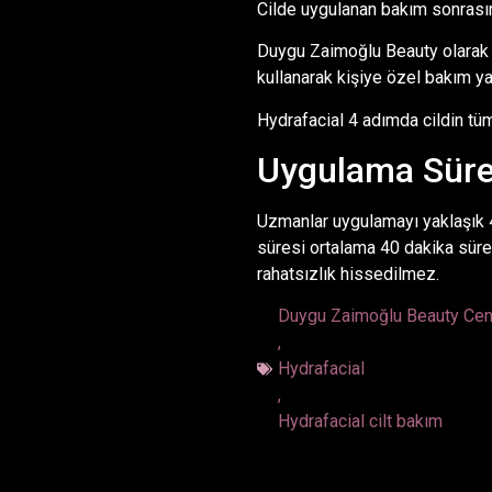
Cilde uygulanan bakım sonrasın
Duygu Zaimoğlu Beauty olarak 
kullanarak kişiye özel bakım y
Hydrafacial 4 adımda cildin tüm 
Uygulama Süres
Uzmanlar uygulamayı yaklaşık 4
süresi ortalama 40 dakika süre
rahatsızlık hissedilmez.
Duygu Zaimoğlu Beauty Cen
,
Hydrafacial
,
Hydrafacial cilt bakım