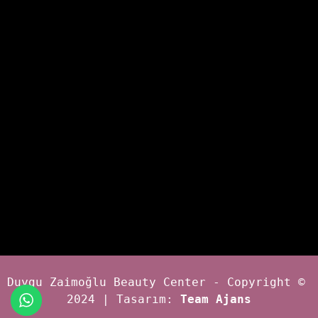
Duygu Zaimoğlu Beauty Center - Copyright © 
2024 | Tasarım: 
Team Ajans