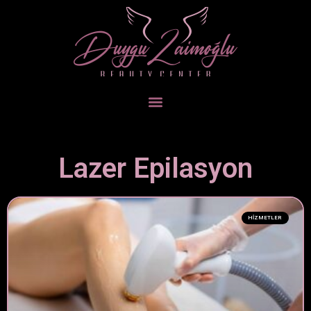
Lazer Epilasyon
HIZMETLER